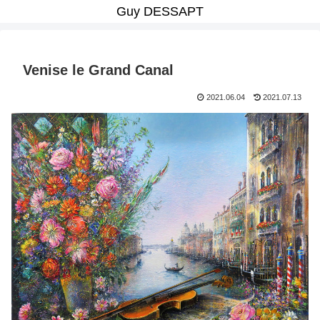
Guy DESSAPT
Venise le Grand Canal
2021.06.04
2021.07.13