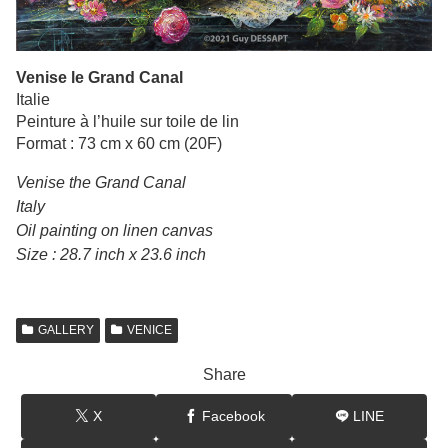
Venise le Grand Canal
Italie
Peinture à l’huile sur toile de lin
Format : 73 cm x 60 cm (20F)
Venise the Grand Canal
Italy
Oil painting on linen canvas
Size : 28.7 inch x 23.6 inch
GALLERY
VENICE
Share
X
Facebook
LINE