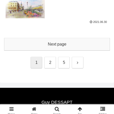
2021.06.30
Next page
Next
1
2
5
Guy DESSAPT
Copyright © 2021-2026 Guy DESSAPT All Rights Reserved.