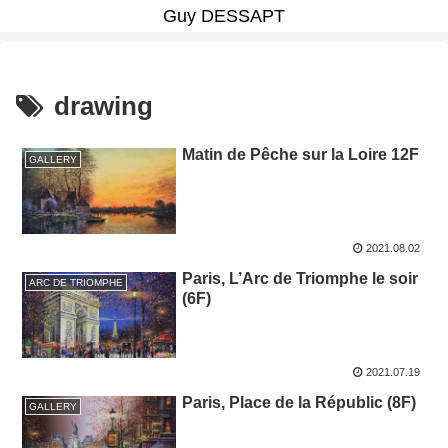
Guy DESSAPT
drawing
Matin de Pêche sur la Loire 12F
GALLERY
2021.08.02
Paris, L’Arc de Triomphe le soir
ARC DE TRIOMPHE
(6F)
2021.07.19
Paris, Place de la Républic (8F)
GALLERY