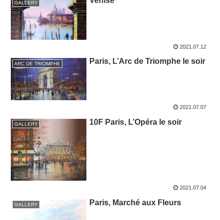
Venise
GALLERY
2021.07.12
Paris, L’Arc de Triomphe le soir
ARC DE TRIOMPHE
2021.07.07
10F Paris, L’Opéra le soir
GALLERY
2021.07.04
Paris, Marché aux Fleurs
GALLERY