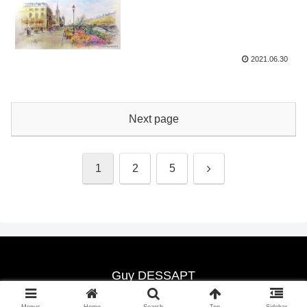
2021.06.30
Next page
Next
1
2
5
Guy DESSAPT
Copyright © 2021-2026 Guy DESSAPT All Rights Reserved.