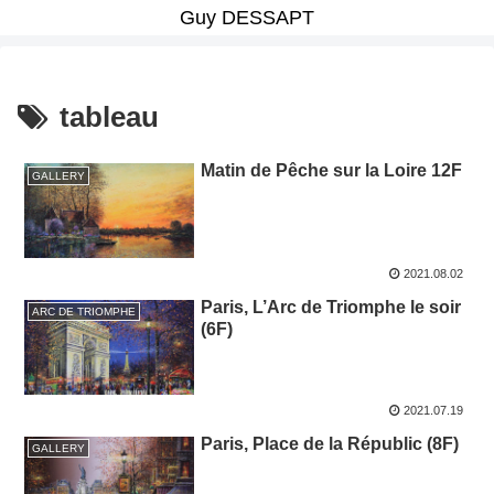
Guy DESSAPT
tableau
Matin de Pêche sur la Loire 12F
GALLERY
2021.08.02
Paris, L’Arc de Triomphe le soir
ARC DE TRIOMPHE
(6F)
2021.07.19
Paris, Place de la Républic (8F)
GALLERY