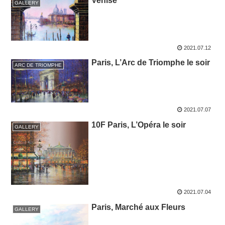
Venise
GALLERY
2021.07.12
Paris, L’Arc de Triomphe le soir
ARC DE TRIOMPHE
2021.07.07
10F Paris, L’Opéra le soir
GALLERY
2021.07.04
Paris, Marché aux Fleurs
GALLERY