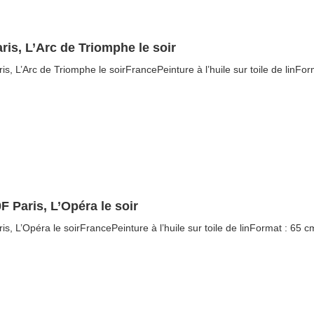
ris, L’Arc de Triomphe le soir
ris, L’Arc de Triomphe le soirFrancePeinture à l’huile sur toile de linFor
F Paris, L’Opéra le soir
ris, L’Opéra le soirFrancePeinture à l’huile sur toile de linFormat : 65