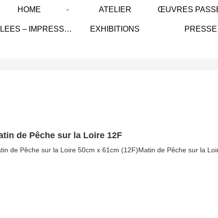
HOME
ATELIER
GICLEES – IMPRESSION SUR TOILE DE LIN/ IMPRESSION ON LINEN CANVAS
EXHIBITIONS
PRESSE
tin de Pêche sur la Loire 12F
tin de Pêche sur la Loire 50cm x 61cm (12F)Matin de Pêche sur la LoireFr