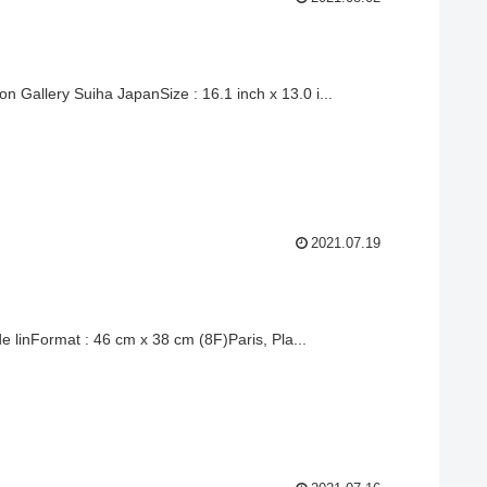
n Gallery Suiha JapanSize : 16.1 inch x 13.0 i...
2021.07.19
 de linFormat : 46 cm x 38 cm (8F)Paris, Pla...