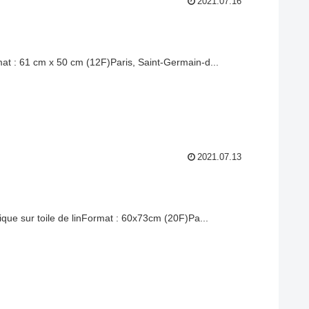
2021.07.16
mat : 61 cm x 50 cm (12F)Paris, Saint-Germain-d...
2021.07.13
lique sur toile de linFormat : 60x73cm (20F)Pa...