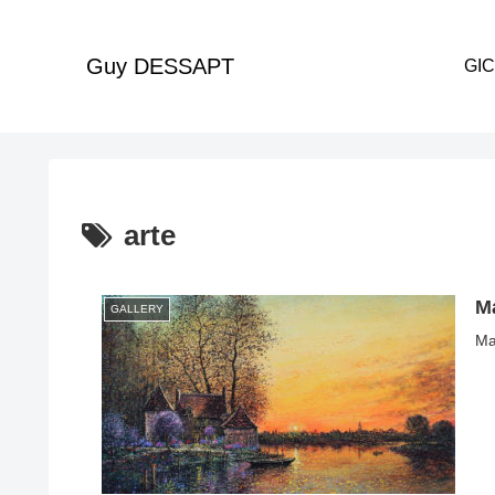
Guy DESSAPT
arte
Ma
GALLERY
Ma