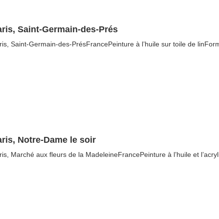
aris, Saint-Germain-des-Prés
ris, Saint-Germain-des-PrésFrancePeinture à l’huile sur toile de linFor
ris, Notre-Dame le soir
ris, Marché aux fleurs de la MadeleineFrancePeinture à l’huile et l’acry