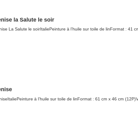
nise la Salute le soir
nise La Salute le soirItaliePeinture à l’huile sur toile de linFormat : 41
enise
niseItaliePeinture à l’huile sur toile de linFormat : 61 cm x 46 cm (12P)V