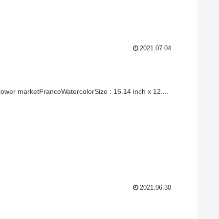
2021.07.04
ower marketFranceWatercolorSize : 16.14 inch x 12....
2021.06.30