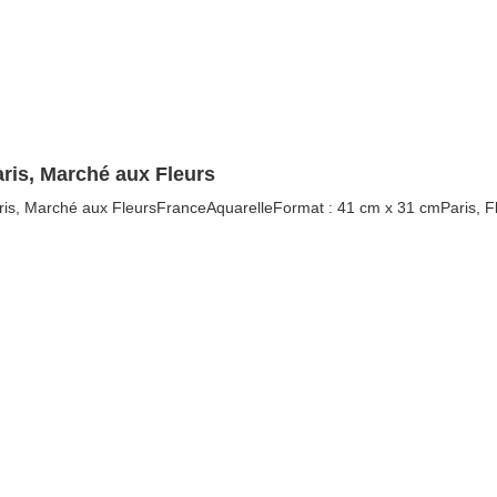
aris, Marché aux Fleurs
ris, Marché aux FleursFranceAquarelleFormat : 41 cm x 31 cmParis, Fl