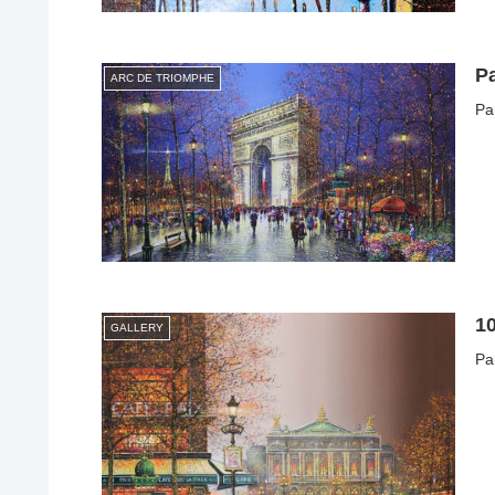
Pa
ARC DE TRIOMPHE
Pa
10
GALLERY
Pa