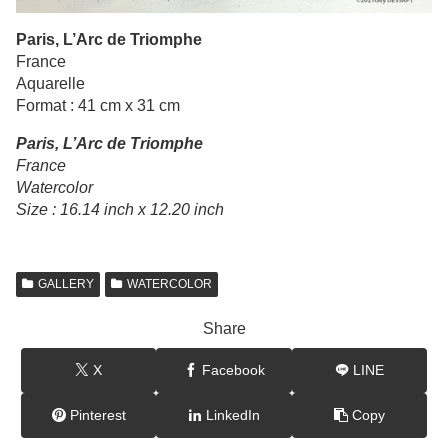
Paris, L’Arc de Triomphe
France
Aquarelle
Format : 41 cm x 31 cm
Paris, L’Arc de Triomphe
France
Watercolor
Size : 16.14 inch x 12.20 inch
GALLERY
WATERCOLOR
Share
X
Facebook
LINE
Pinterest
LinkedIn
Copy