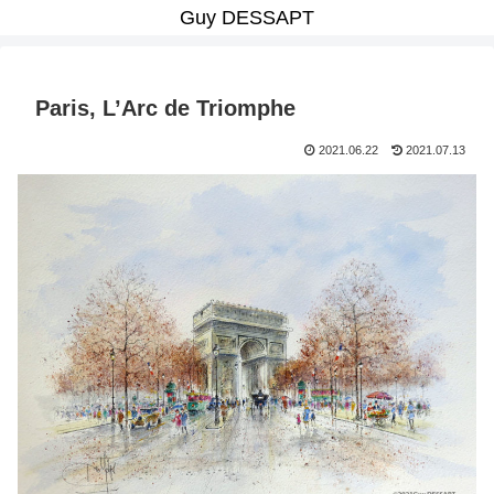
Guy DESSAPT
Paris, L’Arc de Triomphe
2021.06.22
2021.07.13