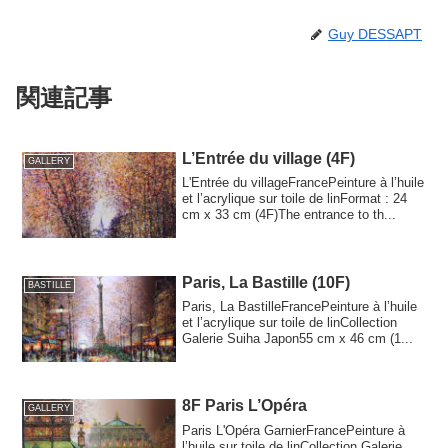
Guy DESSAPT
関連記事
L’Entrée du village (4F)
GALLERY
L'Entrée du villageFrancePeinture à l’huile
et l’acrylique sur toile de linFormat : 24
cm x 33 cm (4F)The entrance to th...
Paris, La Bastille (10F)
BASTILLE
Paris, La BastilleFrancePeinture à l’huile
et l’acrylique sur toile de linCollection
Galerie Suiha Japon55 cm x 46 cm (1...
8F Paris L’Opéra
GALLERY
Paris L'Opéra GarnierFrancePeinture à
l’huile sur toile de linCollection Galerie