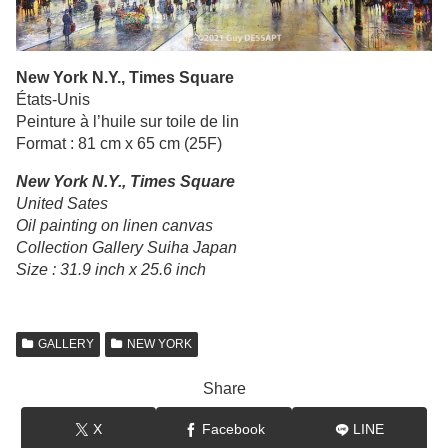
New York N.Y., Times Square
États-Unis
Peinture à l’huile sur toile de lin
Format : 81 cm x 65 cm (25F)
New York N.Y., Times Square
United Sates
Oil painting on linen canvas
Collection Gallery Suiha Japan
Size : 31.9 inch x 25.6 inch
GALLERY
NEW YORK
Share
X
Facebook
LINE