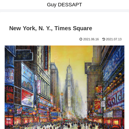
Guy DESSAPT
New York, N. Y., Times Square
2021.06.16
2021.07.13