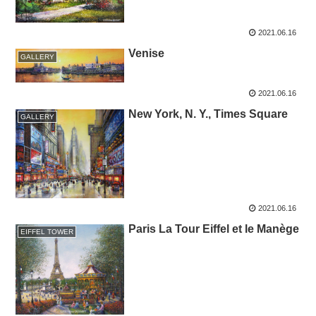
2021.06.16
Venise
GALLERY
2021.06.16
New York, N. Y., Times Square
GALLERY
2021.06.16
Paris La Tour Eiffel et le Manège
EIFFEL TOWER