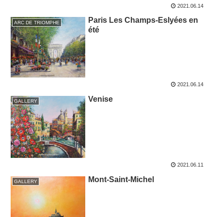
2021.06.14
Paris Les Champs-Eslyées en
ARC DE TRIOMPHE
été
2021.06.14
Venise
GALLERY
2021.06.11
Mont-Saint-Michel
GALLERY