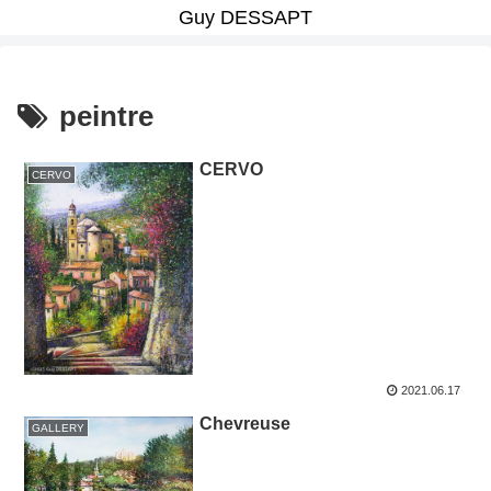
Guy DESSAPT
peintre
CERVO
CERVO
2021.06.17
Chevreuse
GALLERY