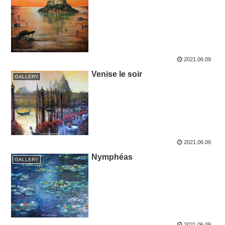
2021.06.09
Venise le soir
GALLERY
2021.06.09
Nymphéas
GALLERY
2021.06.09