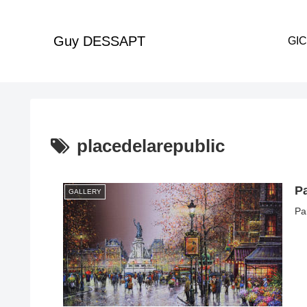
Guy DESSAPT
placedelarepublic
Pa
GALLERY
Pa