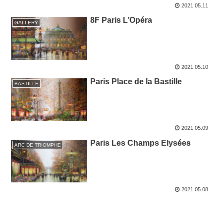
2021.05.11
8F Paris L’Opéra
GALLERY
2021.05.10
Paris Place de la Bastille
BASTILLE
2021.05.09
Paris Les Champs Elysées
ARC DE TRIOMPHE
2021.05.08