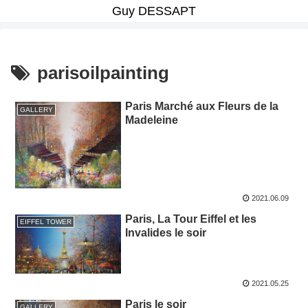
Guy DESSAPT
parisoilpainting
Paris Marché aux Fleurs de la
GALLERY
Madeleine
2021.06.09
Paris, La Tour Eiffel et les
EIFFEL TOWER
Invalides le soir
2021.05.25
Paris le soir
GALLERY