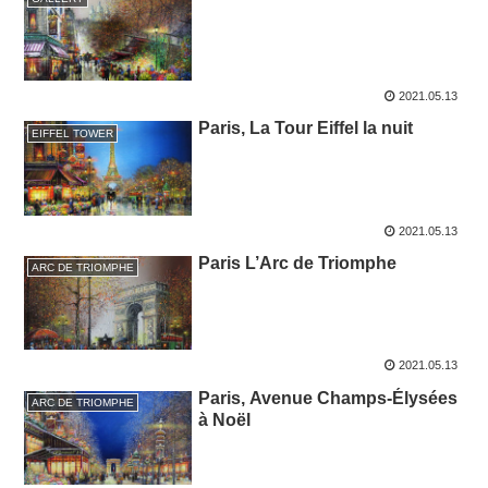
2021.05.13
Paris, La Tour Eiffel la nuit
EIFFEL TOWER
2021.05.13
Paris L’Arc de Triomphe
ARC DE TRIOMPHE
2021.05.13
Paris, Avenue Champs-Élysées
ARC DE TRIOMPHE
à Noël