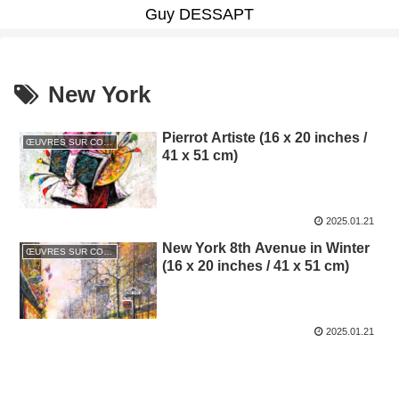
Guy DESSAPT
New York
Pierrot Artiste (16 x 20 inches /
ŒUVRES SUR COMMANDE PASSÉES / PAST COMMISSIONED WORKS
41 x 51 cm)
2025.01.21
New York 8th Avenue in Winter
ŒUVRES SUR COMMANDE PASSÉES / PAST COMMISSIONED WORKS
(16 x 20 inches / 41 x 51 cm)
2025.01.21