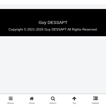
Guy DESSAPT
Copyright © 2021-2026 Guy DESSAPT All Rights Reserved.
Menus
Home
Search
Top
Sidebar