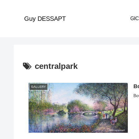
Guy DESSAPT
centralpark
Bo
GALLERY
Bo