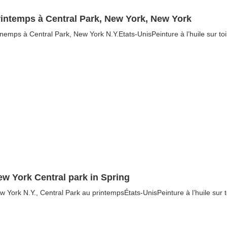
rintemps à Central Park, New York, New York
inemps à Central Park, New York N.Y.Etats-UnisPeinture à l’huile sur toi
ew York Central park in Spring
w York N.Y., Central Park au printempsÉtats-UnisPeinture à l’huile sur 