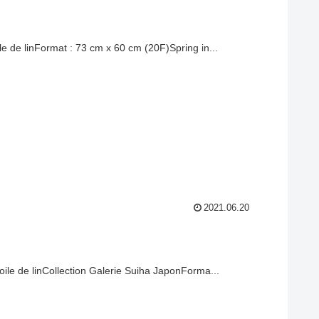
le de linFormat : 73 cm x 60 cm (20F)Spring in...
2021.06.20
toile de linCollection Galerie Suiha JaponForma...