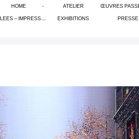
HOME
ATELIER
GICLEES – IMPRESSION SUR TOILE DE LIN/ IMPRESSION ON LINEN CANVAS
EXHIBITIONS
PRESSE