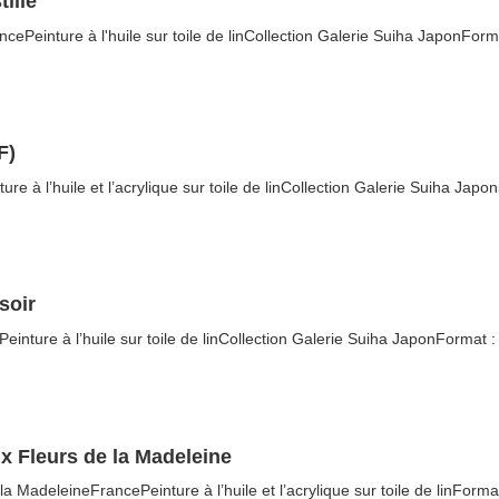
tille
ancePeinture à l'huile sur toile de linCollection Galerie Suiha JaponForm
F)
ure à l’huile et l’acrylique sur toile de linCollection Galerie Suiha Jap
soir
Peinture à l’huile sur toile de linCollection Galerie Suiha JaponFormat 
x Fleurs de la Madeleine
la MadeleineFrancePeinture à l’huile et l’acrylique sur toile de linForm