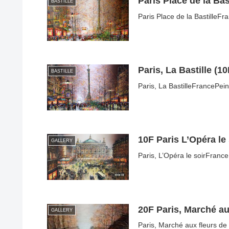
Paris Place de la Bas
BASTILLE
Paris Place de la BastilleFr
Paris, La Bastille (10
BASTILLE
Paris, La BastilleFrancePeint
10F Paris L’Opéra le 
GALLERY
Paris, L’Opéra le soirFrance
20F Paris, Marché au
GALLERY
Paris, Marché aux fleurs de 