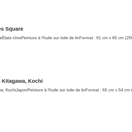
es Square
États-UnisPeinture à l’huile sur toile de linFormat : 81 cm x 65 cm (25
à Kitagawa, Kochi
a, KochiJaponPeinture à l’huile sur toile de linFormat : 65 cm x 54 cm