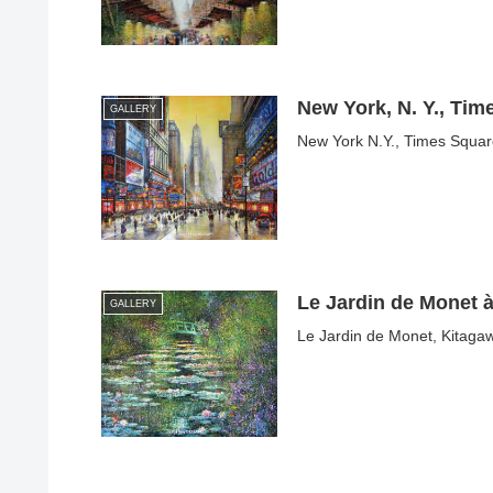
New York, N. Y., Tim
GALLERY
New York N.Y., Times Square
Le Jardin de Monet 
GALLERY
Le Jardin de Monet, Kitagaw