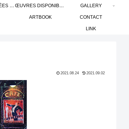
ŒUVRES PASSÉES / PAST WORK
ŒUVRES DISPONIBLES / AVAILABLE WORKS
GALLERY
ARTBOOK
CONTACT
LINK
2021.08.24
2021.09.02