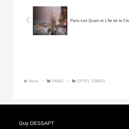
Paris Les Quais et L’île de la Cit
Home
PARIS
EIFFEL TOWER
Guy DESSAPT