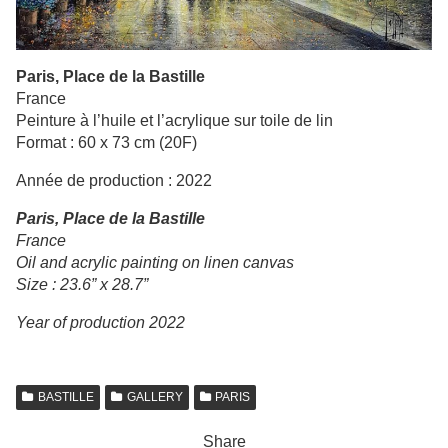
Paris, Place de la Bastille
France
Peinture à l’huile et l’acrylique sur toile de lin
Format : 60 x 73 cm (20F)
Année de production : 2022
Paris, Place de la Bastille
France
Oil and acrylic painting on linen canvas
Size : 23.6” x 28.7”
Ye
a
r of production 2022
BASTILLE
GALLERY
PARIS
Share