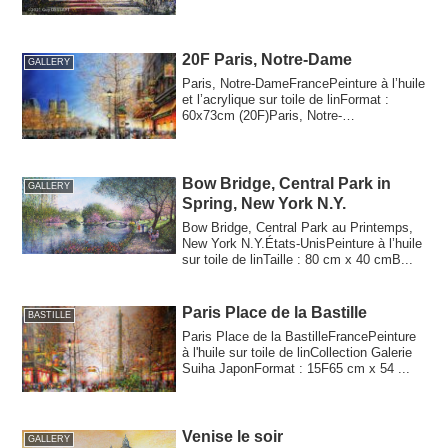
20F Paris, Notre-Dame
GALLERY
Paris, Notre-DameFrancePeinture à l’huile
et l’acrylique sur toile de linFormat :
60x73cm (20F)Paris, Notre-
DameFranceOi...
Bow Bridge, Central Park in
GALLERY
Spring, New York N.Y.
Bow Bridge, Central Park au Printemps,
New York N.Y.États-UnisPeinture à l’huile
sur toile de linTaille : 80 cm x 40 cmB...
Paris Place de la Bastille
BASTILLE
Paris Place de la BastilleFrancePeinture
à l'huile sur toile de linCollection Galerie
Suiha JaponFormat : 15F65 cm x 54 ...
Venise le soir
GALLERY