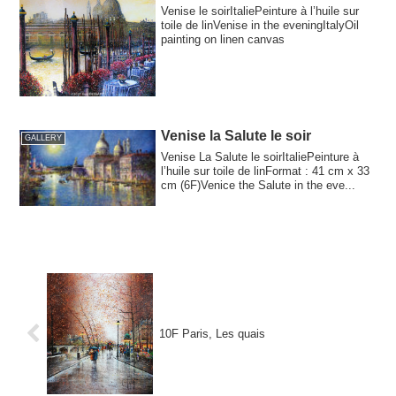
Venise le soirItaliePeinture à l’huile sur
toile de linVenise in the eveningItalyOil
painting on linen canvas
Venise la Salute le soir
GALLERY
Venise La Salute le soirItaliePeinture à
l’huile sur toile de linFormat : 41 cm x 33
cm (6F)Venice the Salute in the eve...
10F Paris, Les quais