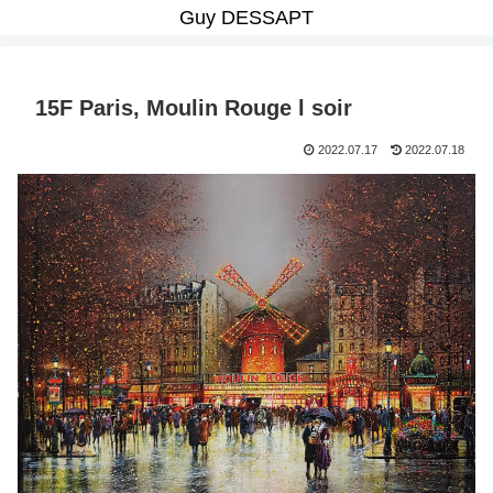
Guy DESSAPT
15F Paris, Moulin Rouge l soir
2022.07.17
2022.07.18